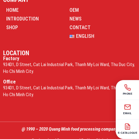
HOME
OEM
INTRODUCTION
NEWS
SHOP
CONTACT
ENGLISH
LOCATION
Factory
934D1, D Street, Cat Lai Industrial Park, Thanh My Loi Ward, Thu Duc City,
Ho Chi Minh City.
Office
934D1, D Street, Cat Lai Industrial Park, Thanh My Loi Ward, Thu Duc City,
Ho Chi Minh City.
PHONE
EMAIL
@ 1990 – 2020 Quang Minh food processing company
E-CATALOGUE