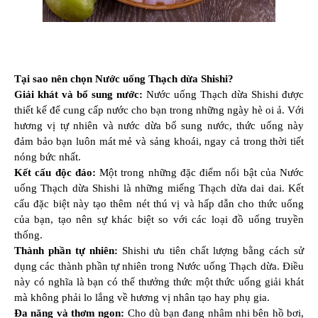
Tại sao nên chọn Nước uống Thạch dừa Shishi?
Giải khát và bổ sung nước:
Nước uống Thạch dừa Shishi được
thiết kế để cung cấp nước cho bạn trong những ngày hè oi ả. Với
hương vị tự nhiên và nước dừa bổ sung nước, thức uống này
đảm bảo bạn luôn mát mẻ và sảng khoái, ngay cả trong thời tiết
nóng bức nhất.
Kết cấu độc đáo:
Một trong những đặc điểm nổi bật của Nước
uống Thạch dừa Shishi là những miếng Thạch dừa dai dai. Kết
cấu đặc biệt này tạo thêm nét thú vị và hấp dẫn cho thức uống
của bạn, tạo nên sự khác biệt so với các loại đồ uống truyền
thống.
Thành phần tự nhiên:
Shishi ưu tiên chất lượng bằng cách sử
dụng các thành phần tự nhiên trong Nước uống Thạch dừa. Điều
này có nghĩa là bạn có thể thưởng thức một thức uống giải khát
mà không phải lo lắng về hương vị nhân tạo hay phụ gia.
Đa năng và thơm ngon:
Cho dù bạn đang nhâm nhi bên hồ bơi,