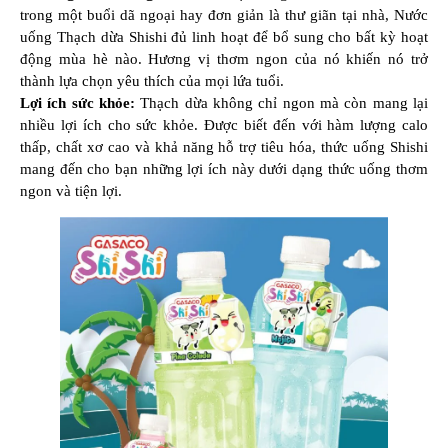
trong một buổi dã ngoại hay đơn giản là thư giãn tại nhà, Nước
uống Thạch dừa Shishi đủ linh hoạt để bổ sung cho bất kỳ hoạt
động mùa hè nào. Hương vị thơm ngon của nó khiến nó trở
thành lựa chọn yêu thích của mọi lứa tuổi.
Lợi ích sức khỏe:
Thạch dừa không chỉ ngon mà còn mang lại
nhiều lợi ích cho sức khỏe. Được biết đến với hàm lượng calo
thấp, chất xơ cao và khả năng hỗ trợ tiêu hóa, thức uống Shishi
mang đến cho bạn những lợi ích này dưới dạng thức uống thơm
ngon và tiện lợi.