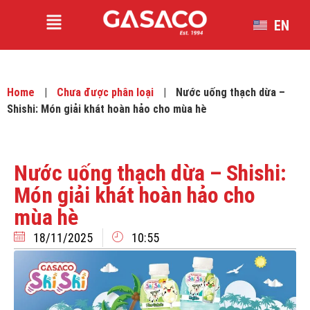
EN
VI
Home
|
Chưa được phân loại
|
Nước uống thạch dừa –
Shishi: Món giải khát hoàn hảo cho mùa hè
Nước uống thạch dừa – Shishi:
Món giải khát hoàn hảo cho
mùa hè
18/11/2025
10:55