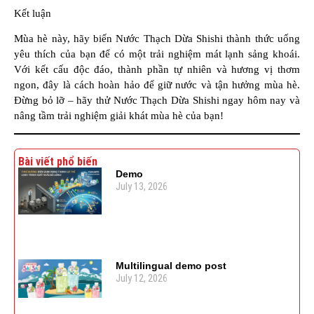
Kết luận
Mùa hè này, hãy biến Nước Thạch Dừa Shishi thành thức uống
yêu thích của bạn để có một trải nghiệm mát lạnh sảng khoái.
Với kết cấu độc đáo, thành phần tự nhiên và hương vị thơm
ngon, đây là cách hoàn hảo để giữ nước và tận hưởng mùa hè.
Đừng bỏ lỡ – hãy thử Nước Thạch Dừa Shishi ngay hôm nay và
nâng tầm trải nghiệm giải khát mùa hè của bạn!
Bài viết phổ biến
Demo
July 13, 2026
Multilingual demo post
July 12, 2026