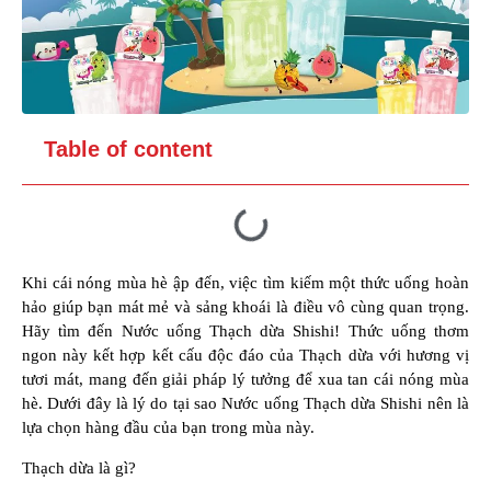
Table of content
Khi cái nóng mùa hè ập đến, việc tìm kiếm một thức uống hoàn
hảo giúp bạn mát mẻ và sảng khoái là điều vô cùng quan trọng.
Hãy tìm đến Nước uống Thạch dừa Shishi! Thức uống thơm
ngon này kết hợp kết cấu độc đáo của Thạch dừa với hương vị
tươi mát, mang đến giải pháp lý tưởng để xua tan cái nóng mùa
hè. Dưới đây là lý do tại sao Nước uống Thạch dừa Shishi nên là
lựa chọn hàng đầu của bạn trong mùa này.
Thạch dừa là gì?